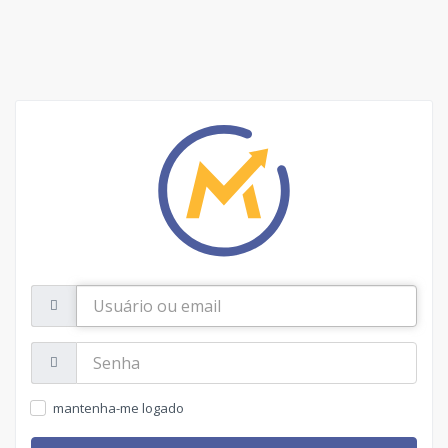
Usuário
ou
email
Senha:
mantenha-me logado